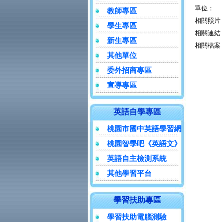
單位：
教師專區
相關照片
學生專區
相關連結
新生專區
相關檔案
其他單位
委外招商專區
宣導專區
英語自學專區
桃園市國中英語學習網
桃園智學吧《英語文》
英語自主檢測系統
其他學習平台
學習扶助專區
學習扶助電腦測驗