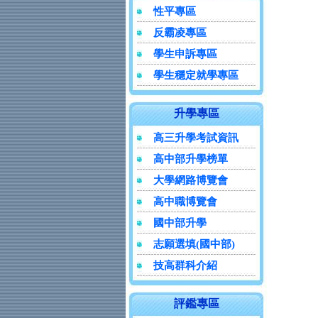
性平專區
反霸凌專區
學生申訴專區
學生穩定就學專區
升學專區
高三升學考試資訊
高中部升學榜單
大學網路博覽會
高中職博覽會
國中部升學
志願選填(國中部)
技高群科介紹
評鑑專區