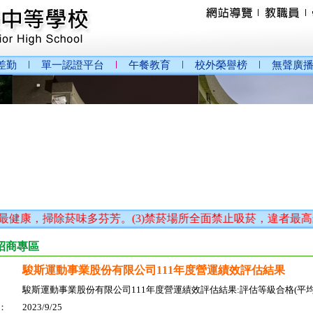
差勤
單一認證平台
午餐教育
校外榮譽榜
無聲廣
，掃除菸味多芬芳。(3)禁菸場所全面禁止吸菸，違者最高罰1
招商專區
駿斯運動事業股份有限公司111年度營運績效評估結果
駿斯運動事業股份有限公司111年度營運績效評估結果:評估等級合格(平均
：
2023/9/25