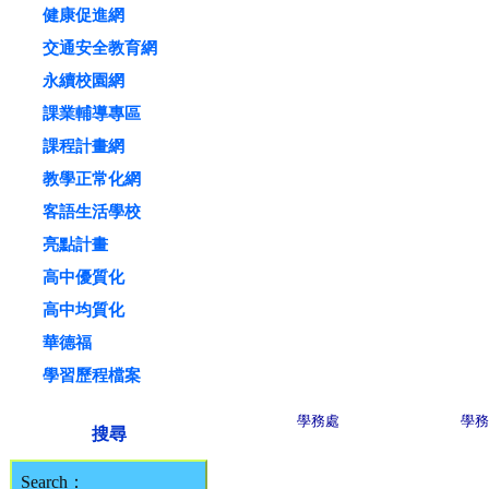
健康促進網
交通安全教育網
永續校園網
課業輔導專區
課程計畫網
教學正常化網
客語生活學校
亮點計畫
高中優質化
高中均質化
華德福
學習歷程檔案
學務處
學務
搜尋
Search：