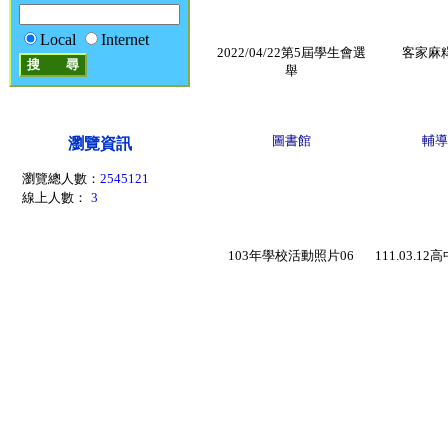
Local
Internet
2022/04/22第5屆學生會選
客家麻
舉
圖書館
輔導
瀏覽資訊
瀏覽總人數：
2545121
線上人數：
3
103年學校活動照片06
111.03.1