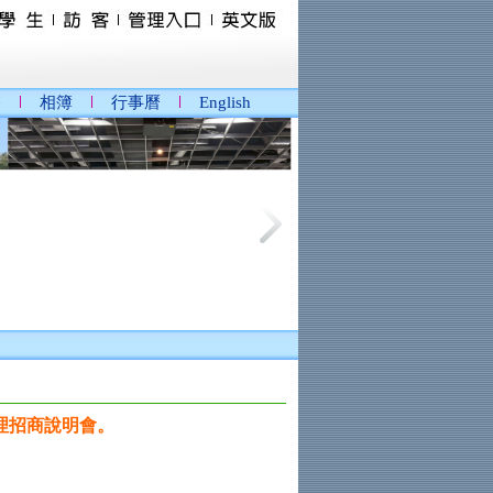
播
相簿
行事曆
English
辦理招商說明會。