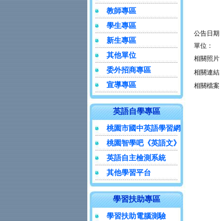
教師專區
學生專區
公告日期
新生專區
單位：
其他單位
相關照片
委外招商專區
相關連結
宣導專區
相關檔案
英語自學專區
桃園市國中英語學習網
桃園智學吧《英語文》
英語自主檢測系統
其他學習平台
學習扶助專區
學習扶助電腦測驗