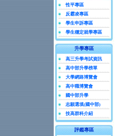
性平專區
反霸凌專區
學生申訴專區
學生穩定就學專區
升學專區
高三升學考試資訊
高中部升學榜單
大學網路博覽會
高中職博覽會
國中部升學
志願選填(國中部)
技高群科介紹
評鑑專區