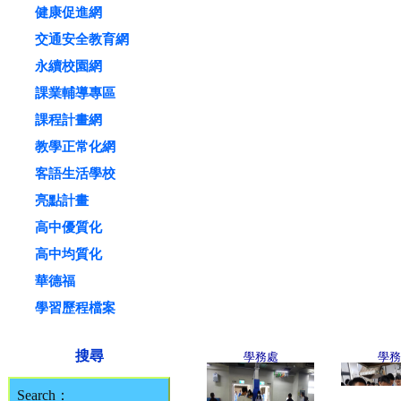
健康促進網
交通安全教育網
永續校園網
課業輔導專區
課程計畫網
教學正常化網
客語生活學校
亮點計畫
高中優質化
高中均質化
華德福
學習歷程檔案
搜尋
學務處
學務
Search：