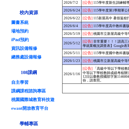
2026/7/2
[公告]
115學年度新生訓練輔
2026/6/24
[公告]
115學年度第1學期軍
校內資源
2026/6/22
[公告]
115新屋高中 暑假返
圖書系統
2026/6/4
[公告]
115學年度高中教科書版
場地預約
2026/5/19
[公告]
桃園市立新屋高級中等
iPad預約
[公告]
非常重要！！！請高三全體應
2026/5/12
學就業概況調查表】Google表
資訊設備報修
2026/5/11
[公告]
115學年度國中教科書版
總務處設備報修
2026/1/23
[公告]
桃園市立新屋高級中等
[公告]
「高級中等以下學校教
108課綱
中等以下學校教師成績考核辦法
2026/1/16
12日以臺教授國部字第1146
份，請查照。
自主學習
課綱課程諮詢專區
桃園國際城教育科技遊
ewant開放教育平台
學輔專區