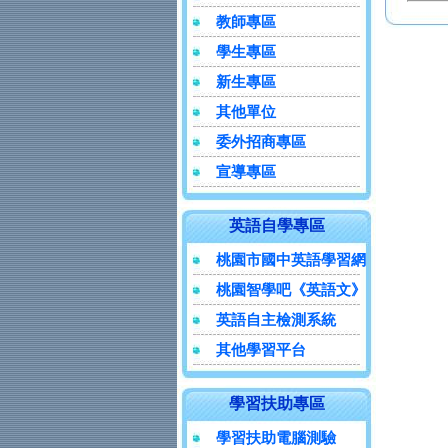
教師專區
學生專區
新生專區
其他單位
委外招商專區
宣導專區
英語自學專區
桃園市國中英語學習網
桃園智學吧《英語文》
英語自主檢測系統
其他學習平台
學習扶助專區
學習扶助電腦測驗