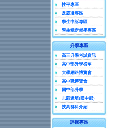
性平專區
反霸凌專區
學生申訴專區
學生穩定就學專區
升學專區
高三升學考試資訊
高中部升學榜單
大學網路博覽會
高中職博覽會
國中部升學
志願選填(國中部)
技高群科介紹
評鑑專區