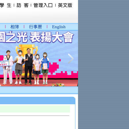
播
相簿
行事曆
English