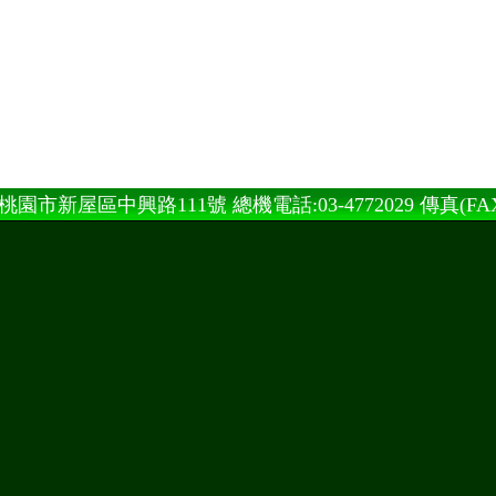
桃園市新屋區中興路111號 總機電話:03-4772029 傳真(FAX):0