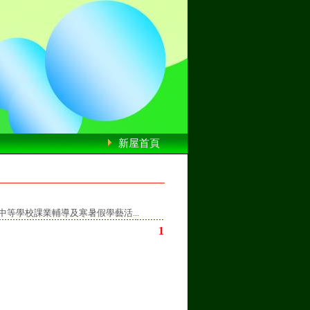
新屋首頁
等學校課業輔導及寒暑假學藝活...
1