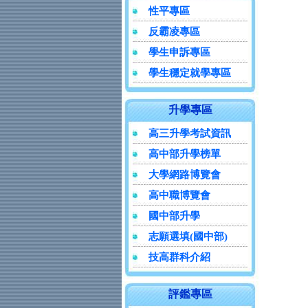
性平專區
反霸凌專區
學生申訴專區
學生穩定就學專區
升學專區
高三升學考試資訊
高中部升學榜單
大學網路博覽會
高中職博覽會
國中部升學
志願選填(國中部)
技高群科介紹
評鑑專區