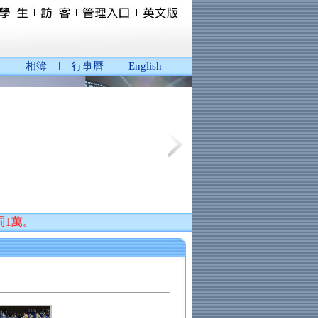
播
相簿
行事曆
English
。