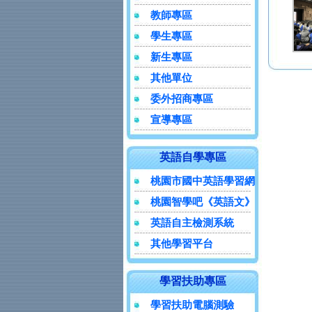
教師專區
學生專區
新生專區
其他單位
委外招商專區
宣導專區
英語自學專區
桃園市國中英語學習網
桃園智學吧《英語文》
英語自主檢測系統
其他學習平台
學習扶助專區
學習扶助電腦測驗