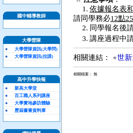
1.
依據報名表
國中輔導教師
請同學務必
12點2
2. 同學報名後
3. 講座過程中
大學營隊
大學營隊資訊(大學問)
相關連結：
世新
大學營隊資訊(拉課)
相關檔案： 無
高中升學快報
新高大學堂
百工職人系列講座
大學實地參訪體驗
歷屆書審資料庫