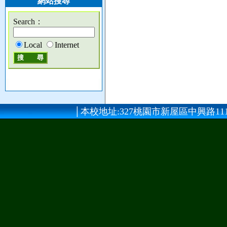
網站搜尋
Search：
Local
Internet
│本校地址:327桃園市新屋區中興路111號 │總