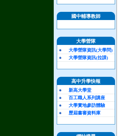
國中輔導教師
大學營隊
大學營隊資訊(大學問)
大學營隊資訊(拉課)
高中升學快報
新高大學堂
百工職人系列講座
大學實地參訪體驗
歷屆書審資料庫