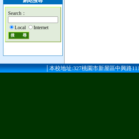
網站搜尋
Search：
Local
Internet
│本校地址:327桃園市新屋區中興路111號 │總