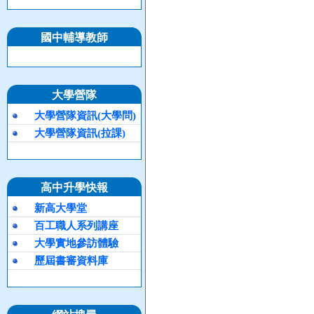
國中輔導教師
大學營隊
大學營隊資訊(大學問)
大學營隊資訊(拉課)
高中升學快報
新高大學堂
百工職人系列講座
大學實地參訪體驗
歷屆書審資料庫