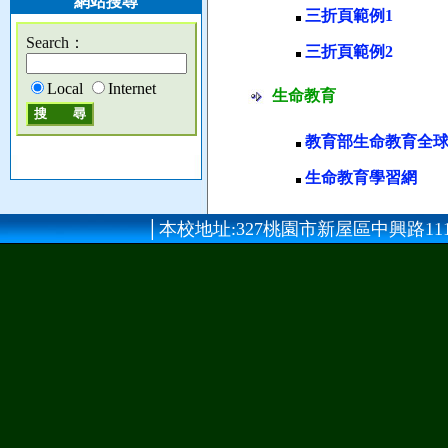
網站搜尋
三折頁範例1
Search：
三折頁範例2
Local
Internet
生命教育
教育部生命教育全球
生命教育學習網
│本校地址:327桃園市新屋區中興路111號 │總